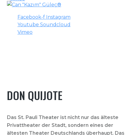
Facebook-f
Instagram
Youtube
Soundcloud
Vimeo
DON QUIJOTE
HOME
|
DON QUIJOTE
DON QUIJOTE
Das St. Pauli Theater ist nicht nur das älteste
Privattheater der Stadt, sondern eines der
ältesten Theater Deutschlands überhaupt. Das