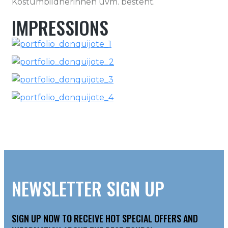
Kostümbildnerinnen uvm. besteht.
IMPRESSIONS
NEWSLETTER SIGN UP
SIGN UP NOW TO RECEIVE HOT SPECIAL OFFERS AND