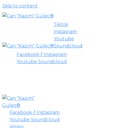
Skip to content
Tiktok
Instagram
Youtube
Soundcloud
Facebook-f
Instagram
Youtube
Soundcloud
DON QUIJOTE
HOME
|
DON QUIJOTE
Facebook-f
Instagram
Youtube
Soundcloud
Vimeo